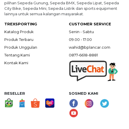
pilihan Sepeda Gunung, Sepeda BMX, Sepeda Lipat, Sepeda
City Bike, Sepeda Mini, Sepeda Listrik dan sports equipment
lainnya untuk semua kalangan masyarakat.
TREXSPORTING
CUSTOMER SERVICE
Katalog Produk
Senin - Sabtu
Produk Terbaru
09.00 - 17.00
Produk Unggulan
wahid@bplancar.com
Tentang Kami
0877-6618-8881
Kontak Kami
RESELLER
SOSMED KAMI