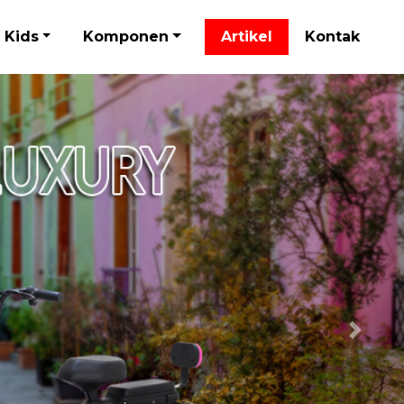
Kids
Komponen
Artikel
Kontak
Next