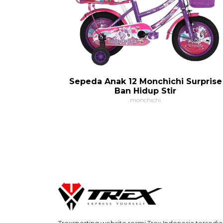
Sepeda Anak 12 Monchichi Surprise
Ban Hidup Stir
monchichi