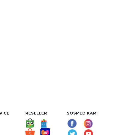
VICE
RESELLER
SOSMED KAMI