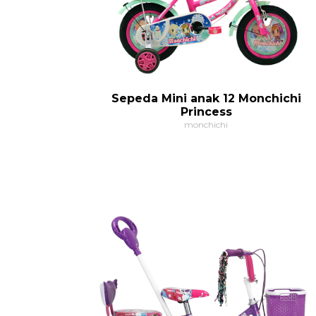
Sepeda Mini anak 12 Monchichi
Princess
monchichi