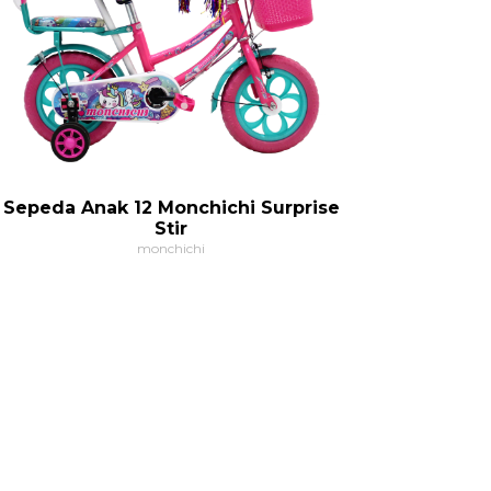
Sepeda Anak 12 Monchichi Surprise
Stir
monchichi