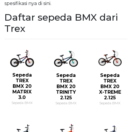
spesifikasi nya di sini.
Daftar sepeda BMX dari
Trex
Sepeda
Sepeda
Sepeda
TREX
TREX
TREX
BMX 20
BMX 20
BMX 20
MATRIX
TRINITY
X-TREME
3.0
2.125
2.125
Sepeda BMX
Sepeda BMX
Sepeda BMX