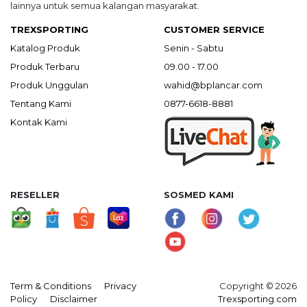
lainnya untuk semua kalangan masyarakat.
TREXSPORTING
CUSTOMER SERVICE
Katalog Produk
Senin - Sabtu
Produk Terbaru
09.00 - 17.00
Produk Unggulan
wahid@bplancar.com
Tentang Kami
0877-6618-8881
Kontak Kami
RESELLER
SOSMED KAMI
Term & Conditions
Privacy
Copyright © 2026
Policy
Disclaimer
Trexsporting.com