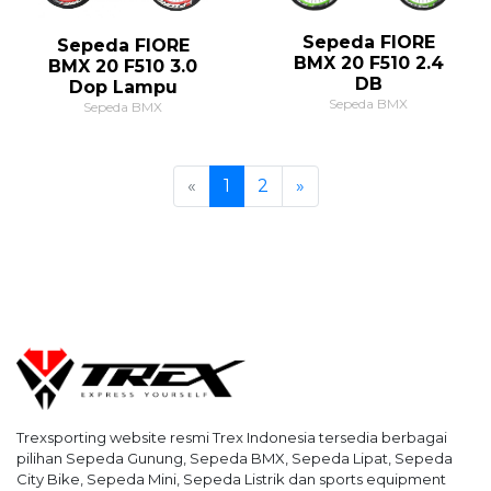
Sepeda FIORE
Sepeda FIORE
BMX 20 F510 2.4
BMX 20 F510 3.0
DB
Dop Lampu
Sepeda BMX
Sepeda BMX
Previous
Next
«
1
2
»
Trexsporting website resmi Trex Indonesia tersedia berbagai
pilihan Sepeda Gunung, Sepeda BMX, Sepeda Lipat, Sepeda
City Bike, Sepeda Mini, Sepeda Listrik dan sports equipment