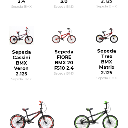
2.125
2.4
3.0
Sepeda BMX
Sepeda BMX
Sepeda BMX
Sepeda
Sepeda
Sepeda
Trex
FIORE
Cassini
BMX
BMX 20
BMX
Matrix
F510 2.4
Veron
2.125
Sepeda BMX
2.125
Sepeda BMX
Sepeda BMX