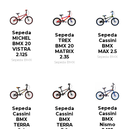
Sepeda
Sepeda
Sepeda
MICHEL
TREX
Cassini
BMX 20
BMX 20
BMX
VISTRA
MATRIX
MAX 2.5
2.125
2.35
Sepeda BMX
Sepeda BMX
Sepeda BMX
Sepeda
Sepeda
Sepeda
Cassini
Cassini
Cassini
BMX
BMX
BMX
Nismo
TERRA
TERRA