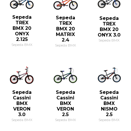
Sepeda
Sepeda
Sepeda
TREX
TREX
TREX
BMX 20
BMX 20
BMX 20
ONYX
MATRIX
ONYX 3.0
2.125
2.4
Sepeda BMX
Sepeda BMX
Sepeda BMX
Sepeda
Sepeda
Sepeda
Cassini
Cassini
Cassini
BMX
BMX
BMX
VERON
VERON
NISMO
3.0
2.5
2.5
Sepeda BMX
Sepeda BMX
Sepeda BMX