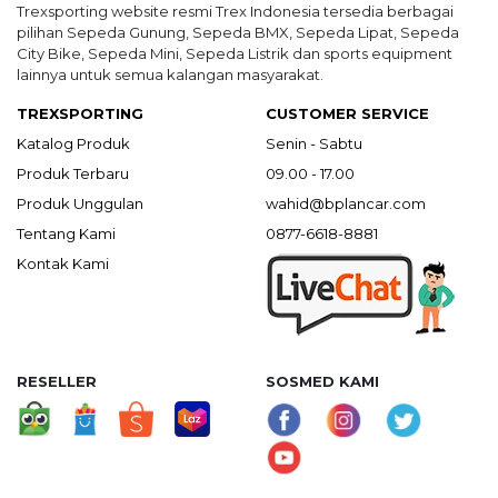
Trexsporting website resmi Trex Indonesia tersedia berbagai
pilihan Sepeda Gunung, Sepeda BMX, Sepeda Lipat, Sepeda
City Bike, Sepeda Mini, Sepeda Listrik dan sports equipment
lainnya untuk semua kalangan masyarakat.
TREXSPORTING
CUSTOMER SERVICE
Katalog Produk
Senin - Sabtu
Produk Terbaru
09.00 - 17.00
Produk Unggulan
wahid@bplancar.com
Tentang Kami
0877-6618-8881
Kontak Kami
RESELLER
SOSMED KAMI