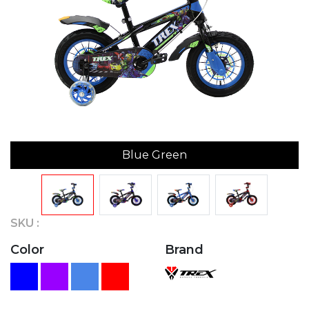
Blue Green
SKU :
Color
Brand