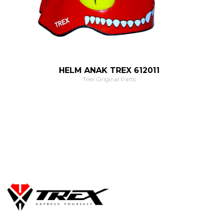
HELM ANAK TREX 612011
Trex Original Parts