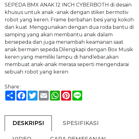
SEPEDA BMX ANAK 12 INCH CYBERBOTH di desain
khusus untuk anak -anak dengan stiker bermotiv
robot yang keren. Frame berbahan besi yang kokoh
dan kuat .Menggunakan dengan dua roda bantu di
samping yang akan membantu anak dalam
bersepeda dan juga menambah keamanan saat
anak bermain sepeda.Dilengkapi dengan Box Musik
keren yang memiliki lampu di handlebar,akan
membuat anak-anak merasa seperti mengendarai
sebuah robot yang keren
Share :
Share
Facebook
Twitter
Email
WhatsApp
Pinterest
Line
DESKRIPSI
SPESIFIKASI
VIDEO
CARA PEMESANAN