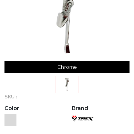
Chrome
SKU :
Color
Brand