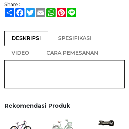
Share :
Share
Facebook
Twitter
Email
WhatsApp
Pinterest
Line
DESKRIPSI
SPESIFIKASI
VIDEO
CARA PEMESANAN
Rekomendasi Produk