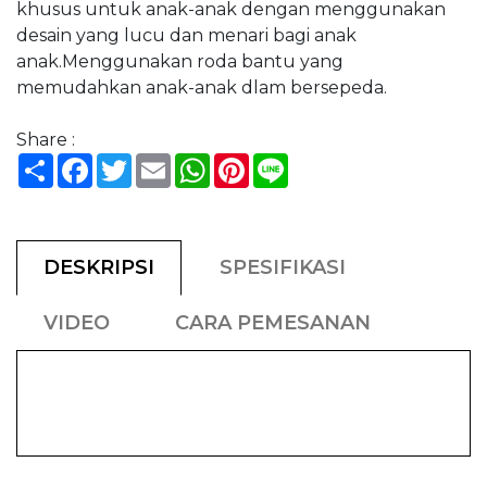
khusus untuk anak-anak dengan menggunakan
desain yang lucu dan menari bagi anak
anak.Menggunakan roda bantu yang
memudahkan anak-anak dlam bersepeda.
Share :
Share
Facebook
Twitter
Email
WhatsApp
Pinterest
Line
DESKRIPSI
SPESIFIKASI
VIDEO
CARA PEMESANAN