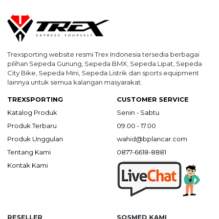
Trexsporting website resmi Trex Indonesia tersedia berbagai
pilihan Sepeda Gunung, Sepeda BMX, Sepeda Lipat, Sepeda
City Bike, Sepeda Mini, Sepeda Listrik dan sports equipment
lainnya untuk semua kalangan masyarakat.
TREXSPORTING
CUSTOMER SERVICE
Katalog Produk
Senin - Sabtu
Produk Terbaru
09.00 - 17.00
Produk Unggulan
wahid@bplancar.com
Tentang Kami
0877-6618-8881
Kontak Kami
RESELLER
SOSMED KAMI