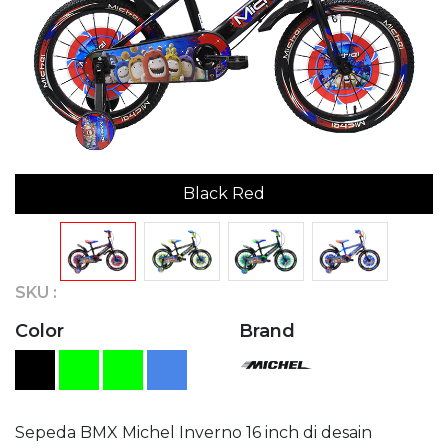
Black Red
SKU :
Color
Brand
Sepeda BMX Michel Inverno 16 inch di desain