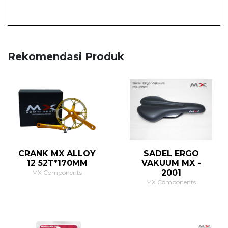
Rekomendasi Produk
CRANK MX ALLOY
SADEL ERGO
12 52T*170MM
VAKUUM MX -
2001
MX Components
MX Components