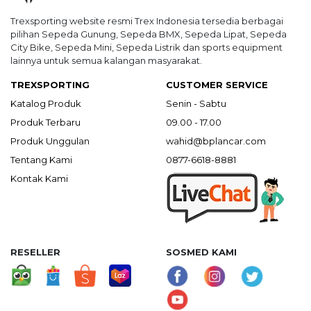
Trexsporting website resmi Trex Indonesia tersedia berbagai
pilihan Sepeda Gunung, Sepeda BMX, Sepeda Lipat, Sepeda
City Bike, Sepeda Mini, Sepeda Listrik dan sports equipment
lainnya untuk semua kalangan masyarakat.
TREXSPORTING
CUSTOMER SERVICE
Katalog Produk
Senin - Sabtu
Produk Terbaru
09.00 - 17.00
Produk Unggulan
wahid@bplancar.com
Tentang Kami
0877-6618-8881
Kontak Kami
RESELLER
SOSMED KAMI