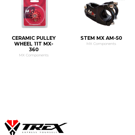
CERAMIC PULLEY
STEM MX AM-50
WHEEL 11T MX-
MX Components
360
MX Components